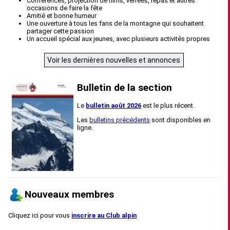
Conférences, projection de films, verrées, repas et autres
occasions de faire la fête
Amitié et bonne humeur
Une ouverture à tous les fans de la montagne qui souhaitent
partager cette passion
Un accueil spécial aux jeunes, avec plusieurs activités propres
Voir les dernières nouvelles et annonces
Bulletin de la section
Le
bulletin août 2026
est le plus récent.
Les
bulletins précédents
sont disponibles en
ligne.
Nouveaux membres
Cliquez ici pour vous
inscrire au Club alpin