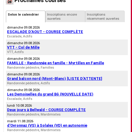
Prochaines courses
Selon le calendrier
Inscriptions encore
Inscriptions
ouvertes
récemment ouvertes
dimanche 09.08.2026
ESCALADE D'AOUT - COURSE COMPLÈTE
Escalade, Actifs
dimanche 09.08.2026
VTT - Col de Mille
VTT, Actifs
dimanche 09.08.2026
FAMILLE - Randonnée en famille - Myrtilles en Famille
Randonnée pédestre, Familles
dimanche 09.08.2026
Grand balcon nord (Mont-Blanc) [LISTE D'ATTENTE]
Randonnée pédestre, Actifs
dimanche 09.08.2026
Les Demoiselles du grand Bô (NOUVELLE DATE)
Escalade, Actifs
lundi 10.08.2026
Deux jours à Bellwald - COURSE COMPLÈTE
Randonnée pédestre, Mardimixtes
mardi 11.08.2026
d'Ovronnaz (VS) à Solalex (VD) en autonomie
Randonnée pédestre, Mardimixtes