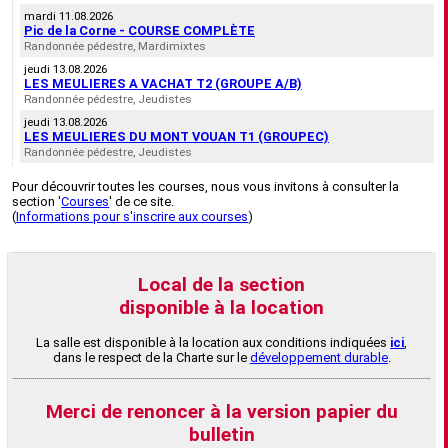
mardi 11.08.2026
Pic de la Corne - COURSE COMPLÈTE
Randonnée pédestre, Mardimixtes
jeudi 13.08.2026
LES MEULIERES A VACHAT T2 (GROUPE A/B)
Randonnée pédestre, Jeudistes
jeudi 13.08.2026
LES MEULIERES DU MONT VOUAN T1 (GROUPEC)
Randonnée pédestre, Jeudistes
Pour découvrir toutes les courses, nous vous invitons à consulter la
section '
Courses
' de ce site.
(
Informations pour s'inscrire aux courses
)
Local de la section
disponible à la location
La salle est disponible à la location aux conditions indiquées
ici
,
dans le respect de la Charte sur le
développement durable
.
Merci de renoncer à la version papier du
bulletin