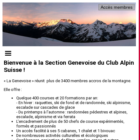
Accès membres
Bienvenue
à la Section Genevoise du Club Alpin
Suisse !
« La Genevoise » réunit plus de 3400 membres accros de la montagne.
Elle offre :
Quelque 400 courses et 20 formations par an:
- En hiver : raquettes, ski de fond et de randonnée, ski alpinisme,
escalade sur cascades de glace
- Du printemps à l'automne : randonnées pédestres et alpines,
escalade, alpinisme et via ferrata
L'encadrement de plus de 50 chefs de course expérimentés,
formés et passionnés
Un accès facilité à ses 5 cabanes, 1 chalet et 1 bivouac
De nombreuses activités culturelles et écologiques