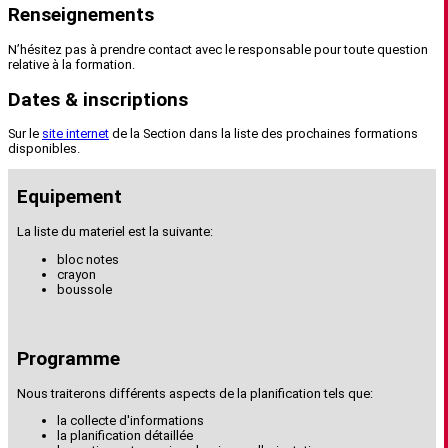
Renseignements
N’hésitez pas à prendre contact avec le responsable pour toute question
relative à la formation.
Dates & inscriptions
Sur le
site internet
de la Section dans la liste des prochaines formations
disponibles.
Equipement
La liste du materiel est la suivante:
bloc notes
crayon
boussole
Programme
Nous traiterons différents aspects de la planification tels que:
la collecte d'informations
la planification détaillée