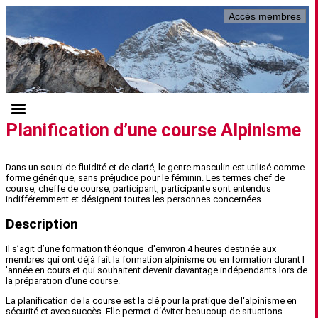
Accès membres
Planification d’une course Alpinisme
Dans un souci de fluidité et de clarté, le genre masculin est utilisé comme
forme générique, sans préjudice pour le féminin. Les termes chef de
course, cheffe de course, participant, participante sont entendus
indifféremment et désignent toutes les personnes concernées.
Description
Il s’agit d’une formation théorique d'environ 4 heures destinée aux
membres qui ont déjà fait la formation alpinisme ou en formation durant l
'année en cours et qui souhaitent devenir davantage indépendants lors de
la préparation d'une course.
La planification de la course est la clé pour la pratique de l‘alpinisme en
sécurité et avec succès. Elle permet d‘éviter beaucoup de situations