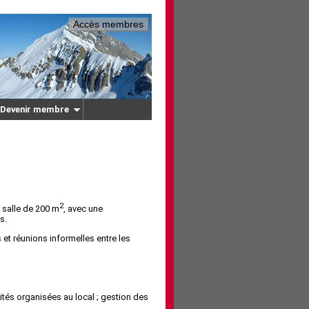
Accès membres
Devenir membre
2
 salle de 200 m
, avec une
s.
 et réunions informelles entre les
vités organisées au local ; gestion des