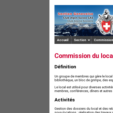
Accueil
Section
Commission
Commission du loca
Définition
Un groupe de membres qui gère le local 
bibliothèque, un bloc de grimpe, des espa
Le local est utilisé pour diverses activ
membres, conférences, dîners et autres s
Activités
Gestion des dossiers du local et des rela
sous-locations ; réalisation des travaux 