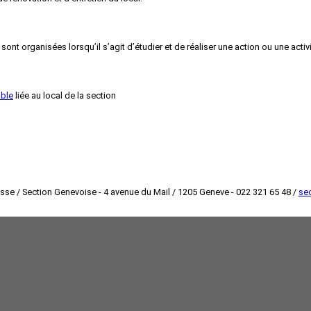
nt organisées lorsqu’il s’agit d’étudier et de réaliser une action ou une activ
ble
liée au local de la section
isse / Section Genevoise - 4 avenue du Mail / 1205 Geneve - 022 321 65 48 /
sec