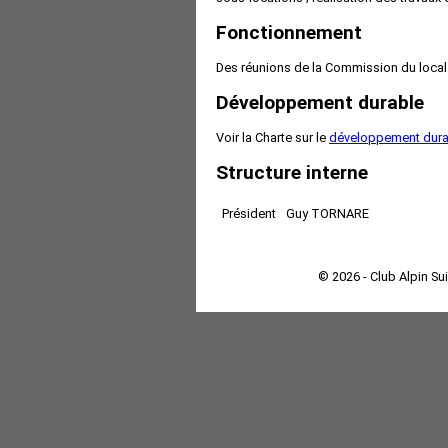
Fonctionnement
Des réunions de la Commission du local so
Développement durable
Voir la Charte sur le
développement dura
Structure interne
Président
Guy TORNARE
© 2026 - Club Alpin Su