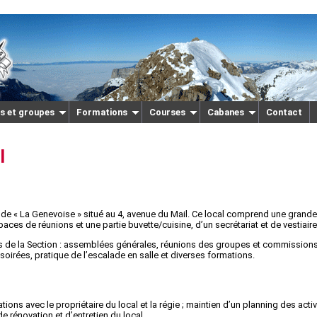
s et groupes
Formations
Courses
Cabanes
Contact
l
de « La Genevoise » situé au 4, avenue du Mail. Ce local comprend une grande
ces de réunions et une partie buvette/cuisine, d’un secrétariat et de vestiaire
ités de la Section : assemblées générales, réunions des groupes et commissions
oirées, pratique de l’escalade en salle et diverses formations.
tions avec le propriétaire du local et la régie ; maintien d’un planning des acti
de rénovation et d’entretien du local.