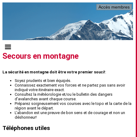
Accès membres
Secours en montagne
La sécurité en montagne doit être votre premier souci!
:
Soyez prudents et bien équipés.
Connaissez exactement vos forces et ne partez pas sans avoir
indiqué votre itinéraire exact.
Consultez la météorologie et/ou le bulletin des dangers
d’avalanches avant chaque course.
Préparez soigneusement vos courses avec le topo et la carte de la
région avant le départ.
L’abandon est une preuve de bon sens et de courage et non un
déshonneur!
Téléphones utiles