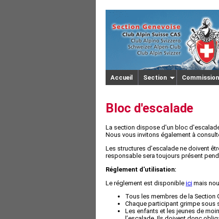
Accueil
Section
Commission
Bloc d'escalade
La section dispose d'un bloc d'escalade 
Nous vous invitons également à consulte
Les structures d’escalade ne doivent êtr
responsable sera toujours présent pend
Réglement d'utilisation:
Le réglement est disponible
ici
mais nous
Tous les membres de la Section G
Chaque participant grimpe sous sa
Les enfants et les jeunes de moi
l’escalade. Ils doivent donc obl