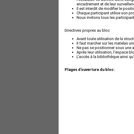
encadrement et de leur surveillan
Il est interdit de modifier le pos
Chaque participant utilise son pr
Nous invitons tous les participant
Directives propres au bloc
Avant toute utilisation de la struc
Il faut marcher sur les matelas 
Ne pas se positionner sous une au
Après leur utilisation, l’espace bl
L’accès à la bibliothèque ainsi qu
Plages d'ouverture du bloc: