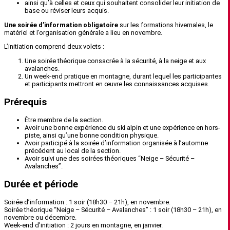
ainsi qu’à celles et ceux qui souhaitent consolider leur initiation de
base ou réviser leurs acquis.
Une soirée d’information obligatoire
sur les formations hivernales, le
matériel et l’organisation générale a lieu en novembre.
L’initiation comprend deux volets :
Une soirée théorique consacrée à la sécurité, à la neige et aux
avalanches.
Un week-end pratique en montagne, durant lequel les participantes
et participants mettront en œuvre les connaissances acquises.
Prérequis
Être membre de la section.
Avoir une bonne expérience du ski alpin et une expérience en hors-
piste, ainsi qu’une bonne condition physique.
Avoir participé à la soirée d’information organisée à l’automne
précédent au local de la section.
Avoir suivi une des soirées théoriques “Neige – Sécurité –
Avalanches”.
Durée et période
Soirée d’information : 1 soir (18h30 – 21h), en novembre.
Soirée théorique “Neige – Sécurité – Avalanches” : 1 soir (18h30 – 21h), en
novembre ou décembre.
Week-end d’initiation : 2 jours en montagne, en janvier.