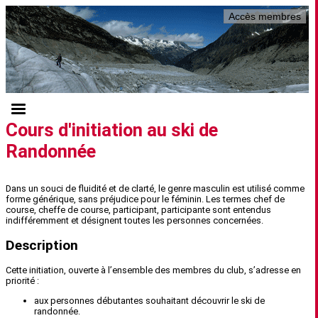
Accès membres
Cours d'initiation au ski de
Randonnée
Dans un souci de fluidité et de clarté, le genre masculin est utilisé comme
forme générique, sans préjudice pour le féminin. Les termes chef de
course, cheffe de course, participant, participante sont entendus
indifféremment et désignent toutes les personnes concernées.
Description
Cette initiation, ouverte à l’ensemble des membres du club, s’adresse en
priorité :
aux personnes débutantes souhaitant découvrir le ski de
randonnée.