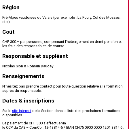
Région
Pré-Alpes vaudoises ou Valais (par exemple : La Fouly, Col des Mosses,
etc.).
Coût
CHF 300.– par personne, comprenant l’hébergement en demi-pension et
les frais des responsables de course.
Responsable et suppléant
Nicolas Sion & Romain Daudey
Renseignements
N’hésitez pas prendre contact pour toute question relative à la formation
auprès du responsable.
Dates & inscriptions
Sur le
site internet
de la Section dans la liste des prochaines formations
disponibles.
Le paiement de CHF 300 s’effectue via
le CCP du CAS – ComCo : 12-13814-6 / IBAN CH75 0900 0000 1201 3814 6 .