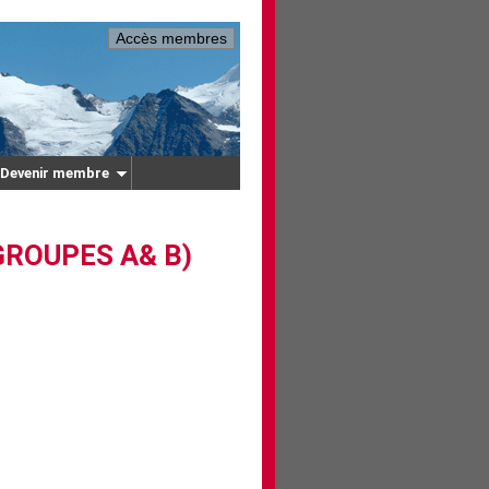
Accès membres
Devenir membre
GROUPES A& B)