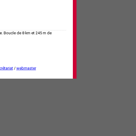
te. Boucle de 8 km et 245 m de
rétariat
/
webmaster