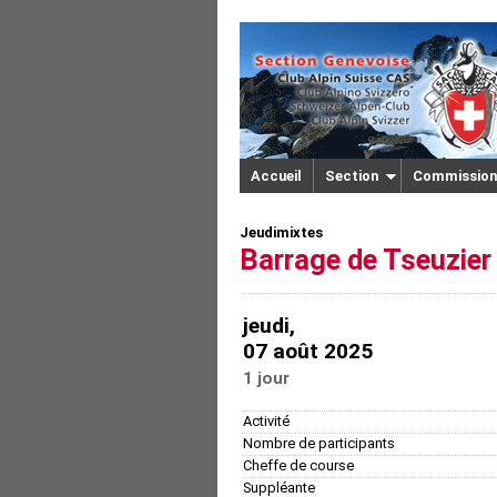
Accueil
Section
Commission
Jeudimixtes
Barrage de Tseuzie
jeudi,
07 août 2025
1 jour
Activité
Nombre de participants
Cheffe de course
Suppléante