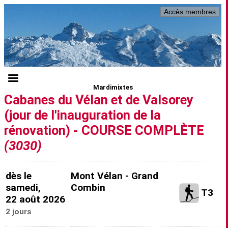
Accès membres
Mardimixtes
Cabanes du Vélan et de Valsorey
(jour de l'inauguration de la
rénovation) - COURSE COMPLÈTE
(3030)
dès le
Mont Vélan - Grand
samedi,
Combin
T3
22 août 2026
2 jours