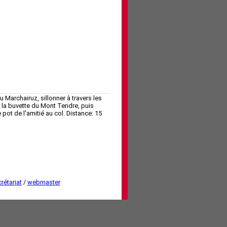
 Marchairuz, sillonner à travers les
 à la buvette du Mont Tendre, puis
 pot de l'amitié au col. Distance: 15
rétariat
/
webmaster