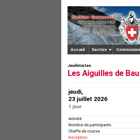
Accueil
Section
Commission
Jeudimixtes
Les Aiguilles de Ba
jeudi,
23 juillet 2026
1 jour
Activité
Nombre de participants
Cheffe de course
Inscription