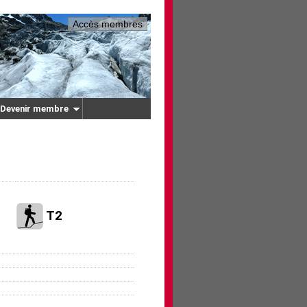
Accès membres
Devenir membre
T2